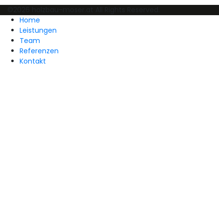
©2026 holzbau-moser.at All Rights Reserved.
Home
Leistungen
Team
Referenzen
Kontakt