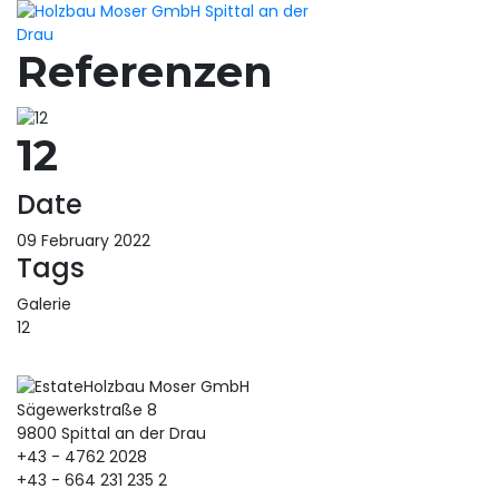
Referenzen
12
Date
09 February 2022
Tags
Galerie
12
Holzbau Moser GmbH
Sägewerkstraße 8
9800 Spittal an der Drau
+43 - 4762 2028
+43 - 664 231 235 2